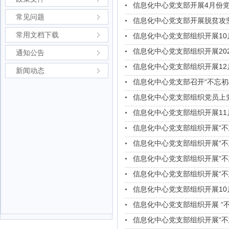
信息化中心党支部开展4月份党
常见问题
信息化中心党支部开展脱贫攻
常用文档下载
信息化中心党支部组织开展10
信息化中心党支部组织开展202
通知公告
信息化中心党支部组织开展12
新闻动态
信息化中心党支部召开“不忘
信息化中心党支部组织党员上
信息化中心党支部组织开展11
信息化中心党支部组织开展“
信息化中心党支部组织开展“
信息化中心党支部组织开展“
信息化中心党支部组织开展“
信息化中心党支部组织开展10
信息化中心党支部组织开展 “
信息化中心党支部组织开展“