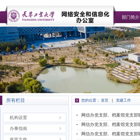
部门简介
校内资源
所有栏目
您的位置：
首页
党建工作
网信办党支部、档案馆党支部
机构设置
网信办党支部、档案馆党支部
办事指南
网信办党支部、档案馆党支部
政策文件