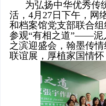
为弘扬中华优秀传统
活，
4月27日下午，
和档案馆党支部联合组
参观“有相之道”——
之滨迎盛会，翰墨传情
联谊展
，厚植家国情怀