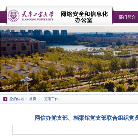
部门简介
您的位置：
首页
党建工作
网信办党支部、档案馆党支部联合组织党