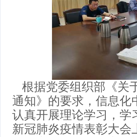
根据
党委组织部
《
关
通知
》
的要求，
信息化
认真
开展
理论学习，学
新冠肺炎疫情表彰大会