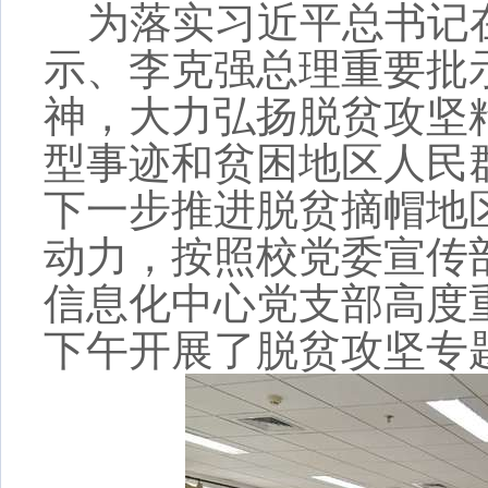
为落实习近平总书记
示、李克强总理重要批
神，大力弘扬脱贫攻坚
型事迹和贫困地区人民
下一步推进脱贫摘帽地
动力，按照
校党委宣传
信息化中心党支部高度
下午
开展
了
脱贫攻坚专