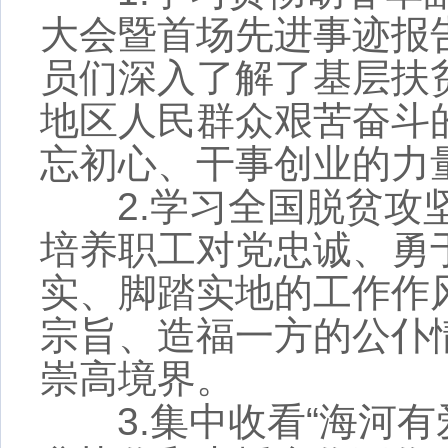
大会暨首场先进事迹报
员
们深入了解
了
基层扶
地区人民群众艰苦奋斗
忘初心、干事创业的力
2.学习全国脱贫攻坚
培养职工对党忠诚、勇
实、脚踏实地的工作作
宗旨、造福一方的公仆
崇高境界。
3.集中收看“海河有爱