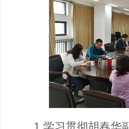
1.学习贯彻胡春华副