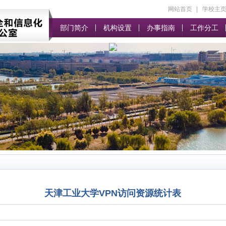
网站首页
学校主
部门简介
机构设置
办事指南
工作分工
天津工业大学VPN访问资源统计表