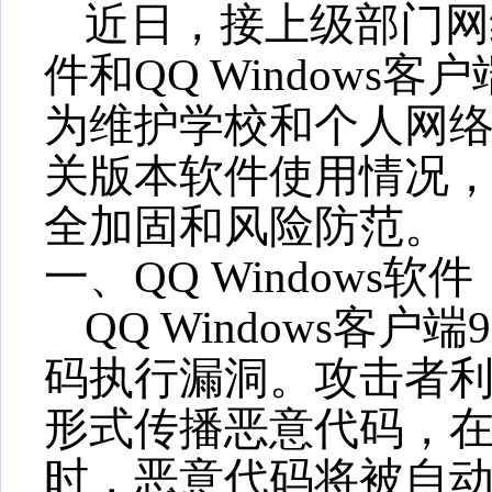
近日，接上级部门网
件和QQ Windows
为维护学校和个人网
关版本软件使用情况
全加固和风险防范
。
一、
QQ
Windows软件
QQ Windows客户
码执行漏洞
。
攻击者
形式传播恶意代码，
时
，
恶意代码将被自