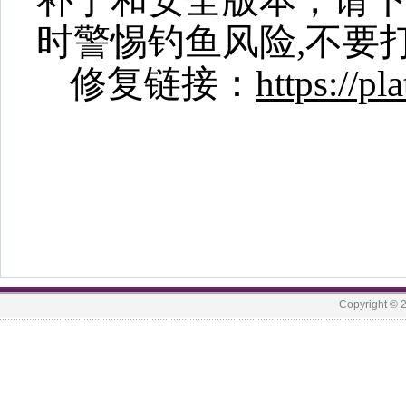
补丁和安全版本
，
请
时警惕钓鱼风险
,
不要
修复链接：
https://p
Copyrigh